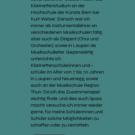
Klarinettenstudium an der
Hochschule der Künste Bern bei
Kurt Weber. Danach war ich
immer als Instrumentallehrer an
verschiedenen Musikschulen tätig,
aber auch als Dirigent (Chor und
Orchester), sowie in Laupen als
Musikschulleiter. Gegenwärtig
unterrichte ich
Klarinettenschülerinnen und -
schüler im Alter von 7 bis 70 Jahren
in Laupen und Neuenegg, sowie
auch an der Musikschule Region
Thun. Da ich das Zusammenspiel
wichtig finde und dies auch Spass
macht, versuche ich immer wieder
gerne, für meine Schülerinnen und
Schüler solche Möglichkeiten zu
schaffen oder zu vermitteln.