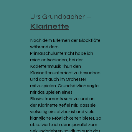
Urs Grundbacher —
Klarinette
Nach dem Erlernen der Blockflöte
während dem
Primarschulunterricht habe ich
mich entschieden, bei der
Kadettenmusik Thun den
Klarinettenunterricht zu besuchen
und dort auch im Orchester
mitzuspielen. Grundsätzlich sagte
mir das Spielen eines
Blasinstruments sehr zu, und an
der Klarinette gefiel mir, dass sie
vielseitig einsetzbar ist und viele
klangliche Möglichkeiten bietet. So
absolvierte ich dann parallel zum
Sekundarlehrer-Studium auch das