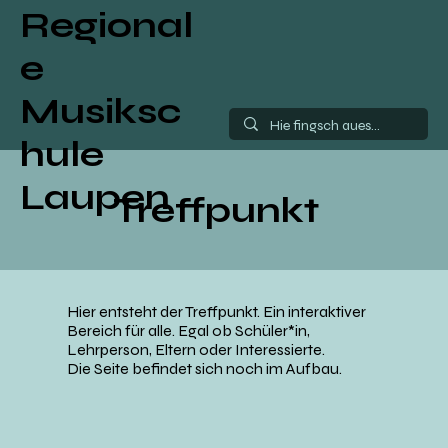
Regional
e
Musiksc
hule
Laupen
Treffpunkt
Hier entsteht der Treffpunkt. Ein interaktiver
Bereich für alle. Egal ob Schüler*in,
Lehrperson, Eltern oder Interessierte.
Die Seite befindet sich noch im Aufbau.