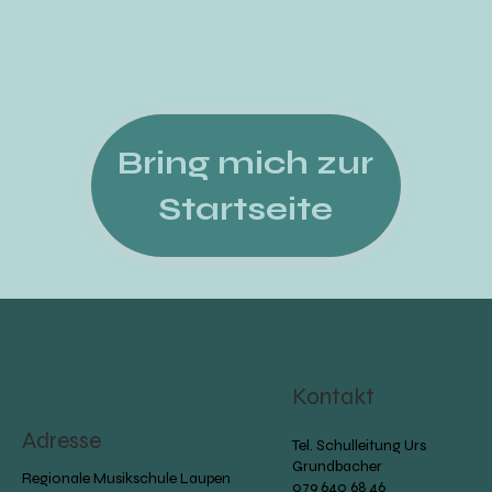
Bring mich zur
Startseite
Kontakt
Adresse
Tel. Schulleitung Urs
Grundbacher
Regionale Musikschule Laupen
079 640 68 46