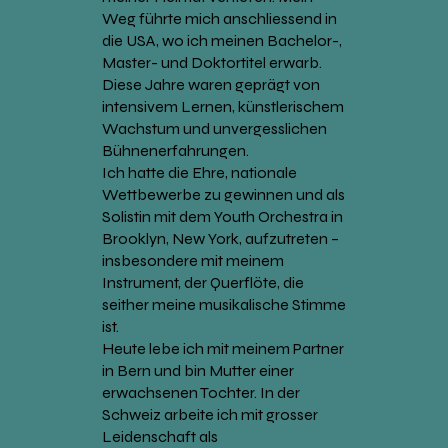
Weg führte mich anschliessend in
die USA, wo ich meinen Bachelor-,
Master- und Doktortitel erwarb.
Diese Jahre waren geprägt von
intensivem Lernen, künstlerischem
Wachstum und unvergesslichen
Bühnenerfahrungen.
Ich hatte die Ehre, nationale
Wettbewerbe zu gewinnen und als
Solistin mit dem Youth Orchestra in
Brooklyn, New York, aufzutreten –
insbesondere mit meinem
Instrument, der Querflöte, die
seither meine musikalische Stimme
ist.
Heute lebe ich mit meinem Partner
in Bern und bin Mutter einer
erwachsenen Tochter. In der
Schweiz arbeite ich mit grosser
Leidenschaft als