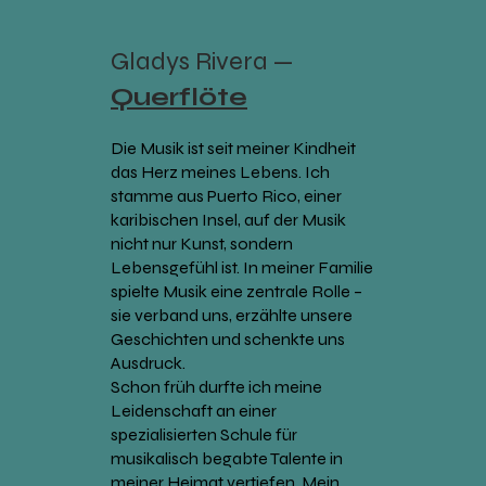
Gladys Rivera —
Querflöte
Die Musik ist seit meiner Kindheit
das Herz meines Lebens. Ich
stamme aus Puerto Rico, einer
karibischen Insel, auf der Musik
nicht nur Kunst, sondern
Lebensgefühl ist. In meiner Familie
spielte Musik eine zentrale Rolle –
sie verband uns, erzählte unsere
Geschichten und schenkte uns
Ausdruck.
Schon früh durfte ich meine
Leidenschaft an einer
spezialisierten Schule für
musikalisch begabte Talente in
meiner Heimat vertiefen. Mein